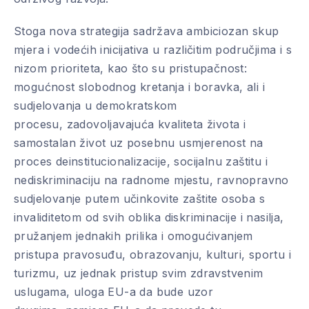
Stoga nova strategija sadržava ambiciozan skup
mjera i vodećih inicijativa u različitim područjima i s
nizom prioriteta, kao što su pristupačnost:
mogućnost slobodnog kretanja i boravka, ali i
sudjelovanja u demokratskom
procesu, zadovoljavajuća kvaliteta života i
samostalan život uz posebnu usmjerenost na
proces deinstitucionalizacije, socijalnu zaštitu i
nediskriminaciju na radnome mjestu, ravnopravno
sudjelovanje putem učinkovite zaštite osoba s
invaliditetom od svih oblika diskriminacije i nasilja,
pružanjem jednakih prilika i omogućivanjem
pristupa pravosuđu, obrazovanju, kulturi, sportu i
turizmu, uz jednak pristup svim zdravstvenim
uslugama, uloga EU-a da bude uzor