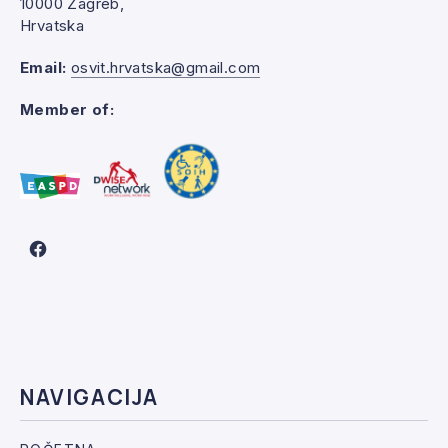
10000 Zagreb,
Hrvatska
Email:
osvit.hrvatska@gmail.com
Member of:
New Window
NAVIGACIJA