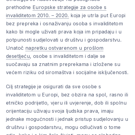
prethodne
Europske strategije za osobe s
invaliditetom 2010. – 2020.
koja je utrla put Europi
bez prepreka i osnaživanju osoba s invaliditetom
kako bi mogle uživati prava koja im pripadaju i u
potpunosti sudjelovati u društvu i gospodarstvu.
Unatoč
napretku ostvarenom u prošlom
desetljeću
, osobe s invaliditetom i dalje se
suočavaju sa znatnim preprekama i izložene su
većem riziku od siromaštva i socijalne isključenosti.
Cilj strategije je osigurati da sve osobe s
invaliditetom u Europi, bez obzira na spol, rasno ili
etničko podrijetlo, vjeru ili uvjerenje, dob ili spolnu
orijentaciju uživaju svoja ljudska prava, imaju
jednake mogućnosti i jednak pristup sudjelovanju u
društvu i gospodarstvu, mogu odlučivati o tome