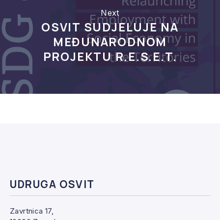
Next
OSVIT SUDJELUJE NA
MEĐUNARODNOM
PROJEKTU R.E.S.E.T.
UDRUGA OSVIT
Zavrtnica 17,