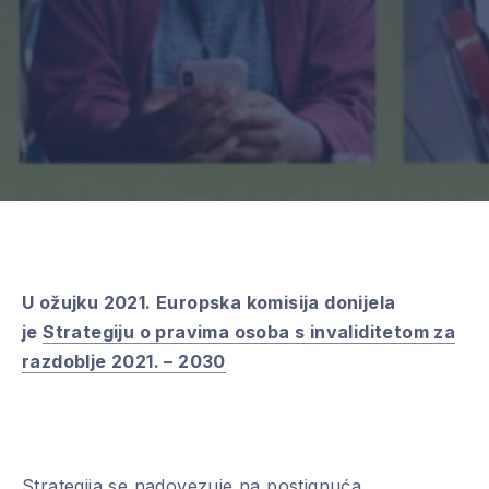
U ožujku 2021. Europska komisija donijela
je
Strategiju o pravima osoba s invaliditetom za
razdoblje 2021. – 2030
Strategija se nadovezuje na postignuća