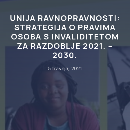
UNIJA RAVNOPRAVNOSTI:
STRATEGIJA O PRAVIMA
OSOBA S INVALIDITETOM
ZA RAZDOBLJE 2021. –
2030.
5 travnja, 2021