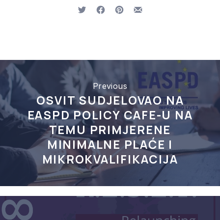
Tweet
Share on Facebook
Share on Pinterest
Share by Email
Previous
OSVIT SUDJELOVAO NA
EASPD POLICY CAFE-U NA
TEMU PRIMJERENE
MINIMALNE PLAĆE I
MIKROKVALIFIKACIJA