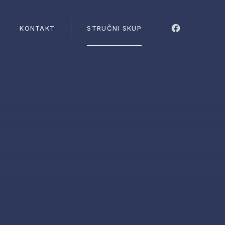
CLO
KONTAKT
STRUČNI SKUP
New Windo