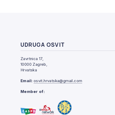
UDRUGA OSVIT
Zavrtnica 17,
10000 Zagreb,
Hrvatska
Email:
osvit.hrvatska@gmail.com
Member of: