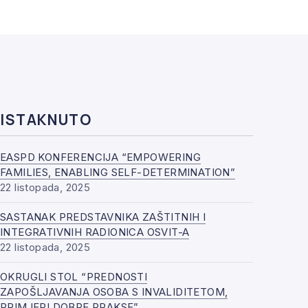
ISTAKNUTO
EASPD KONFERENCIJA “EMPOWERING
FAMILIES, ENABLING SELF-DETERMINATION”
22 listopada, 2025
SASTANAK PREDSTAVNIKA ZAŠTITNIH I
INTEGRATIVNIH RADIONICA OSVIT-A
22 listopada, 2025
OKRUGLI STOL “PREDNOSTI
ZAPOŠLJAVANJA OSOBA S INVALIDITETOM,
PRIMJERI DOBRE PRAKSE”