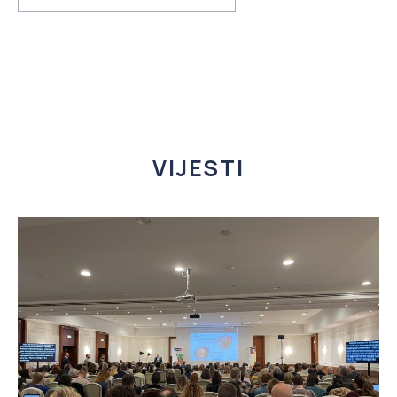
VIJESTI
PREVIOUS
NE