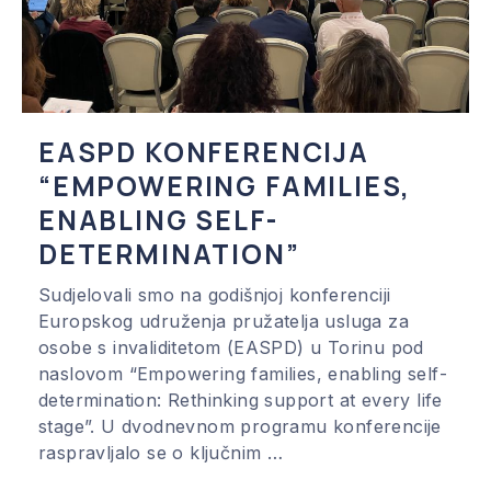
EASPD KONFERENCIJA
“EMPOWERING FAMILIES,
ENABLING SELF-
DETERMINATION”
Sudjelovali smo na godišnjoj konferenciji
Europskog udruženja pružatelja usluga za
osobe s invaliditetom (EASPD) u Torinu pod
naslovom “Empowering families, enabling self-
determination: Rethinking support at every life
stage”. U dvodnevnom programu konferencije
raspravljalo se o ključnim …