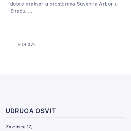
dobre prakse“ u prostorima Suvenira Arbor u
Siraču. …
VIDI SVE
UDRUGA OSVIT
Zavrtnica 17,