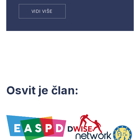
VIDI VIŠE
Osvit je član: