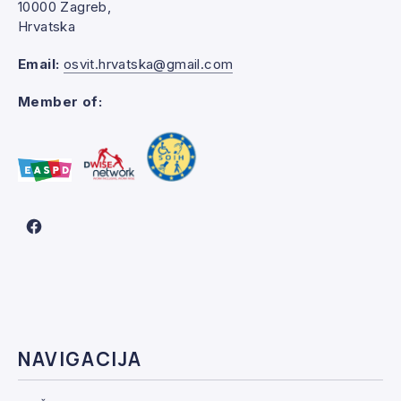
10000 Zagreb,
Hrvatska
Email:
osvit.hrvatska@gmail.com
Member of:
New Window
NAVIGACIJA