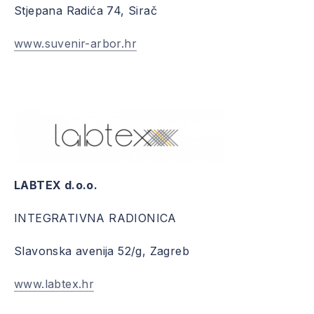
Stjepana Radića 74, Sirač
www.suvenir-arbor.hr
LABTEX d.o.o.
INTEGRATIVNA RADIONICA
Slavonska avenija 52/g, Zagreb
www.labtex.hr