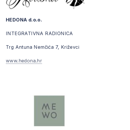
HEDONA d.o.o.
INTEGRATIVNA RADIONICA
Trg Antuna Nemčića 7, Križevci
www.hedona.hr