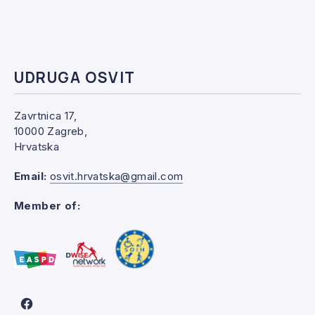
UDRUGA OSVIT
Zavrtnica 17,
10000 Zagreb,
Hrvatska
Email:
osvit.hrvatska@gmail.com
Member of:
New Window