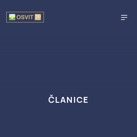
CLO
NAVI
ČLANICE