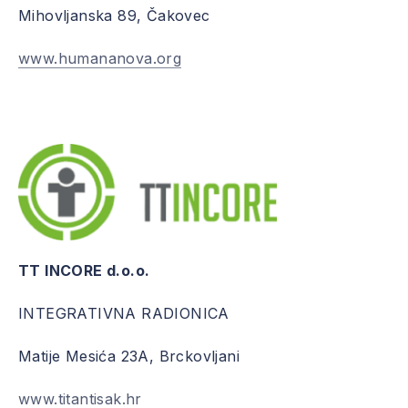
Mihovljanska 89, Čakovec
www.humananova.org
TT INCORE d.o.o.
INTEGRATIVNA RADIONICA
Matije Mesića 23A, Brckovljani
www.titantisak.hr