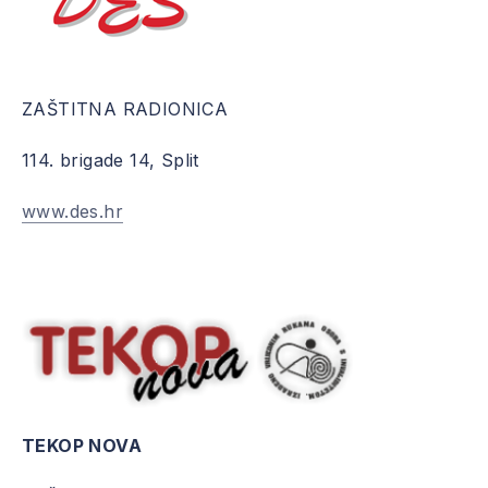
DES – SPLIT
ZAŠTITNA RADIONICA
114. brigade 14, Split
www.des.hr
TEKOP NOVA