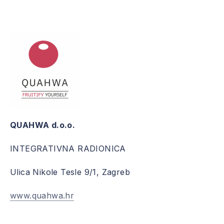
QUAHWA d.o.o.
INTEGRATIVNA RADIONICA
Ulica Nikole Tesle 9/1, Zagreb
www.quahwa.hr