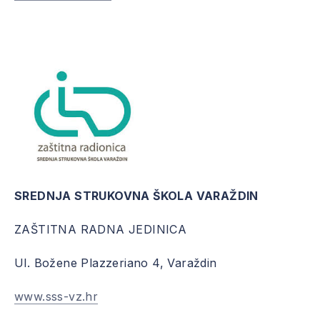
SREDNJA STRUKOVNA ŠKOLA VARAŽDIN
ZAŠTITNA RADNA JEDINICA
Ul. Božene Plazzeriano 4, Varaždin
www.sss-vz.hr