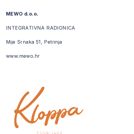
MEWO d.o.o.
INTEGRATIVNA RADIONICA
Mije Srnaka 51, Petrinja
www.mewo.hr