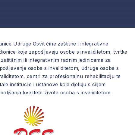
anice Udruge Osvit čine zaštitne i integrativne
dionice koje zapošljavaju osobe s invaliditetom, tvrtke
 zaštitnim ili integrativnim radnim jedinicama za
pošljavanje osoba s invaliditetom, udruge osoba s
validitetom, centri za profesionalnu rehabilitaciju te
tale institucije i ustanove koje djeluju s ciljem
boljšanja kvalitete života osoba s invaliditetom.