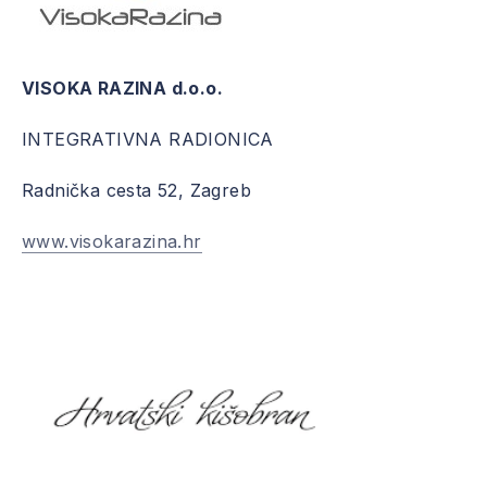
VISOKA RAZINA d.o.o.
PREVIOUS
NE
INTEGRATIVNA RADIONICA
Radnička cesta 52, Zagreb
www.visokarazina.hr