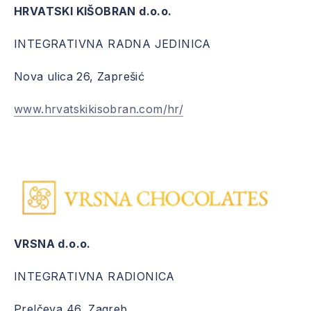
HRVATSKI KIŠOBRAN d.o.o.
INTEGRATIVNA RADNA JEDINICA
Nova ulica 26, Zaprešić
www.hrvatskikisobran.com/hr/
VRSNA d.o.o.
INTEGRATIVNA RADIONICA
Prelčeva 46, Zagreb