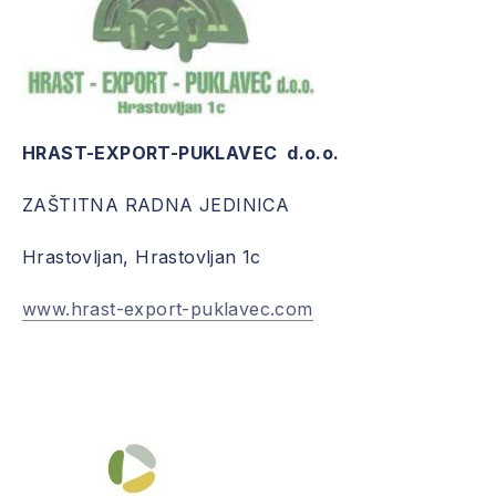
HRAST-EXPORT-PUKLAVEC d.o.o.
ZAŠTITNA RADNA JEDINICA
Hrastovljan, Hrastovljan 1c
www.hrast-export-puklavec.com