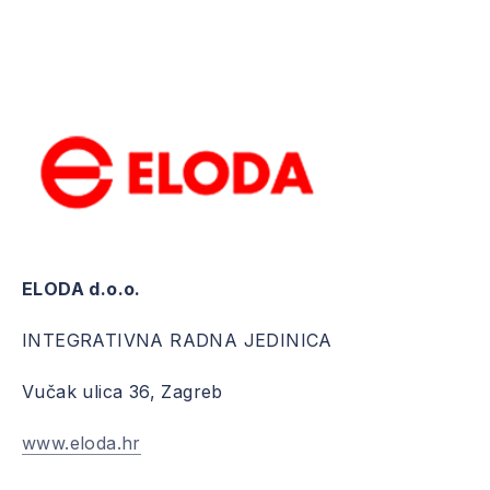
ELODA d.o.o.
INTEGRATIVNA RADNA JEDINICA
Vučak ulica 36, Zagreb
www.eloda.hr