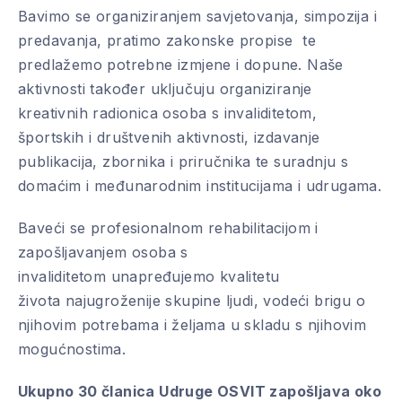
Bavimo se organiziranjem savjetovanja, simpozija i
predavanja, pratimo zakonske propise te
predlažemo potrebne izmjene i dopune. Naše
aktivnosti također uključuju organiziranje
kreativnih radionica osoba s invaliditetom,
športskih i društvenih aktivnosti, izdavanje
publikacija, zbornika i priručnika te suradnju s
domaćim i međunarodnim institucijama i udrugama.
Baveći se profesionalnom rehabilitacijom i
zapošljavanjem osoba s
invaliditetom unapređujemo kvalitetu
života najugroženije skupine ljudi, vodeći brigu o
njihovim potrebama i željama u skladu s njihovim
mogućnostima.
Ukupno 30 članica Udruge OSVIT zapošljava oko