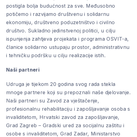
postigla bolja budućnost za sve. Međusobno
potičemo i razvijamo društvenu i solidarnu
ekonomiju, društveno poduzetništvo i civilno
društvo. Sukladno jedinstvenoj politici, u cilju
ispunjenja zahtjeva projekata i programa OSVIT-a,
članice solidarno ustupaju prostor, administrativnu
i tehničku podršku u cilju realizacije istih.
Naši partneri
Udruga je tijekom 20 godina svog rada stekla
mnoge partnere koji su prepoznali naše djelovanje.
Naši partneri su Zavod za vještačenje,
profesionalnu rehabilitaciju i zapošljavanje osoba s
invaliditetom, Hrvatski zavod za zapošljavanje,
Grad Zagreb – Gradski ured za socijalnu zaštitu i
osobe s invaliditetom, Grad Zadar, Ministarstvo