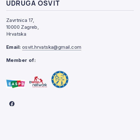
UDRUGA OSVIT
Zavrtnica 17,
10000 Zagreb,
Hrvatska
Email:
osvit.hrvatska@gmail.com
Member of:
New Window