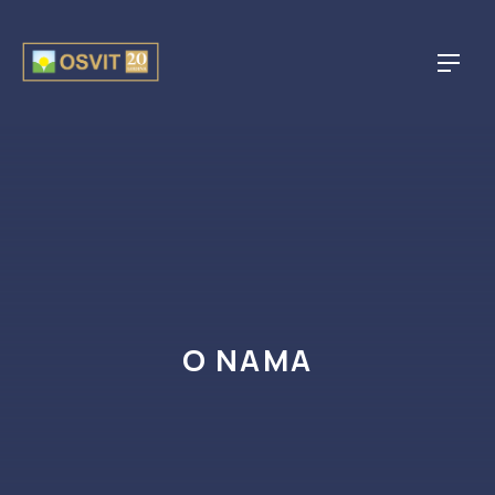
CLO
NAVI
O NAMA