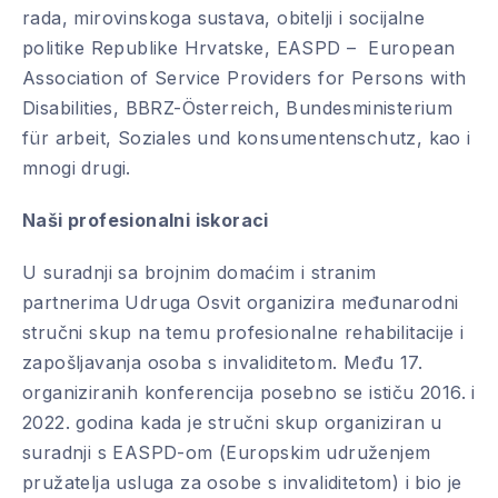
rada, mirovinskoga sustava, obitelji i socijalne
politike Republike Hrvatske, EASPD – European
Association of Service Providers for Persons with
Disabilities, BBRZ-Österreich, Bundesministerium
für arbeit, Soziales und konsumentenschutz, kao i
mnogi drugi.
Naši profesionalni iskoraci
U suradnji sa brojnim domaćim i stranim
partnerima Udruga Osvit organizira međunarodni
stručni skup na temu profesionalne rehabilitacije i
zapošljavanja osoba s invaliditetom. Među 17.
organiziranih konferencija posebno se ističu 2016. i
2022. godina kada je stručni skup organiziran u
suradnji s EASPD-om (Europskim udruženjem
pružatelja usluga za osobe s invaliditetom) i bio je