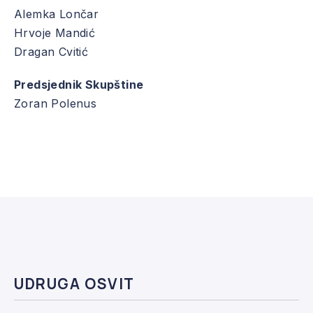
Alemka Lončar
Hrvoje Mandić
Dragan Cvitić
Predsjednik Skupštine
Zoran Polenus
UDRUGA OSVIT