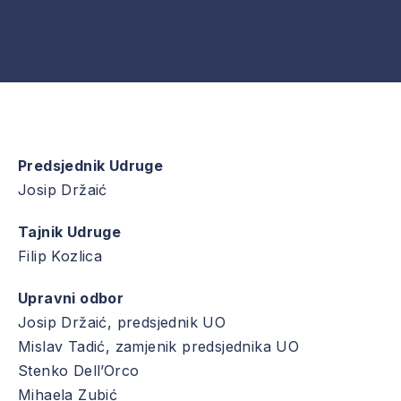
Predsjednik Udruge
Josip Držaić
Tajnik Udruge
Filip Kozlica
Upravni odbor
Josip Držaić, predsjednik UO
Mislav Tadić, zamjenik predsjednika UO
Stenko Dell’Orco
Mihaela Zubić