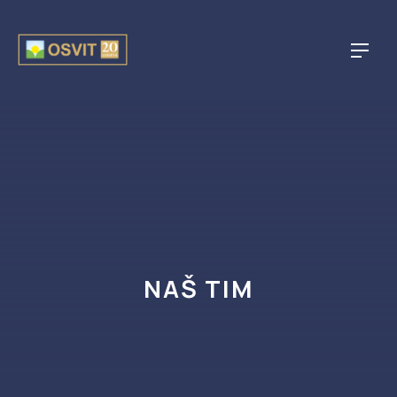
CLO
NAVI
NAŠ TIM