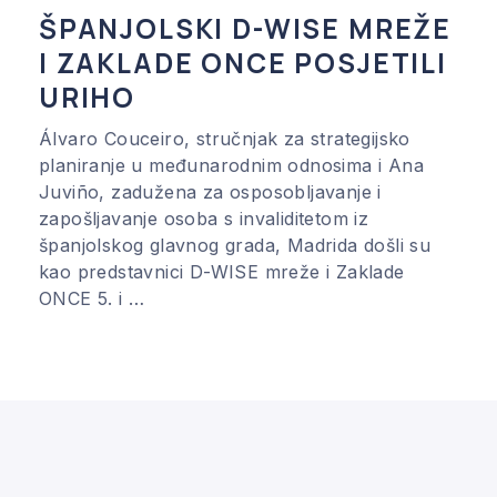
ŠPANJOLSKI D-WISE MREŽE
I ZAKLADE ONCE POSJETILI
URIHO
Álvaro Couceiro, stručnjak za strategijsko
planiranje u međunarodnim odnosima i Ana
Juviño, zadužena za osposobljavanje i
zapošljavanje osoba s invaliditetom iz
španjolskog glavnog grada, Madrida došli su
kao predstavnici D-WISE mreže i Zaklade
ONCE 5. i …