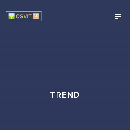
CLO
NAVI
TREND