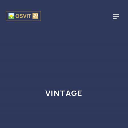
CLO
NAVI
VINTAGE