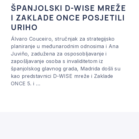
ŠPANJOLSKI D-WISE MREŽE
I ZAKLADE ONCE POSJETILI
URIHO
Álvaro Couceiro, stručnjak za strategijsko
planiranje u međunarodnim odnosima i Ana
Juviño, zadužena za osposobljavanje i
zapošljavanje osoba s invaliditetom iz
španjolskog glavnog grada, Madrida došli su
kao predstavnici D-WISE mreže i Zaklade
ONCE 5. i …