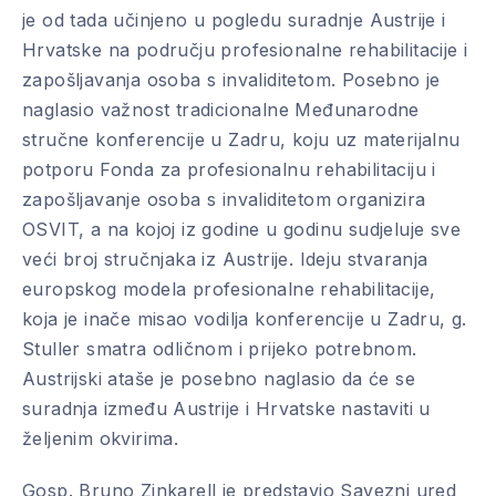
je od tada učinjeno u pogledu suradnje Austrije i
Hrvatske na području profesionalne rehabilitacije i
zapošljavanja osoba s invaliditetom. Posebno je
naglasio važnost tradicionalne Međunarodne
stručne konferencije u Zadru, koju uz materijalnu
potporu Fonda za profesionalnu rehabilitaciju i
zapošljavanje osoba s invaliditetom organizira
OSVIT, a na kojoj iz godine u godinu sudjeluje sve
veći broj stručnjaka iz Austrije. Ideju stvaranja
europskog modela profesionalne rehabilitacije,
koja je inače misao vodilja konferencije u Zadru, g.
Stuller smatra odličnom i prijeko potrebnom.
Austrijski ataše je posebno naglasio da će se
suradnja između Austrije i Hrvatske nastaviti u
željenim okvirima.
Gosp. Bruno Zinkarell je predstavio Savezni ured