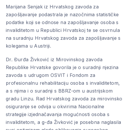
Marijana Senjak iz Hrvatskog zavoda za
zapošljavanje podastrala je nazočnima statističke
podatke koji se odnose na zapošljavanje osoba s
invaliditetom u Republici Hrvatskoj te se osvrnula
na suradnju Hrvatskog zavoda za zapošljavanje s
kolegama u Austriji.
Dr. Đurđa Živković iz Mirovinskog zavoda
Republike Hrvatske govorila je o suradnji njezina
zavoda s udrugom OSVIT i Fondom za
profesionalnu rehabilitaciju osoba s invaliditetom,
a s njima i o suradnji s BBRZ-om u austrijskom
gradu Linzu. Rad Hrvatskog zavoda za mirovinsko
osiguranje se odvija u okvirima Nacionalne
strategije izjednačavanja mogućnosti osoba s
invaliditetom, a g-đa Živković je posebna naglasila