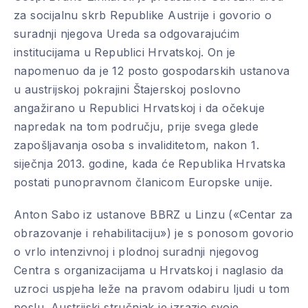
za socijalnu skrb Republike Austrije i govorio o
suradnji njegova Ureda sa odgovarajućim
institucijama u Republici Hrvatskoj. On je
napomenuo da je 12 posto gospodarskih ustanova
u austrijskoj pokrajini Štajerskoj poslovno
angažirano u Republici Hrvatskoj i da očekuje
napredak na tom području, prije svega glede
zapošljavanja osoba s invaliditetom, nakon 1.
siječnja 2013. godine, kada će Republika Hrvatska
postati punopravnom članicom Europske unije.
Anton Sabo iz ustanove BBRZ u Linzu («Centar za
obrazovanje i rehabilitaciju») je s ponosom govorio
o vrlo intenzivnoj i plodnoj suradnji njegovog
Centra s organizacijama u Hrvatskoj i naglasio da
uzroci uspjeha leže na pravom odabiru ljudi u tom
poslu. Austrijski stručnjak je izrazio svoje