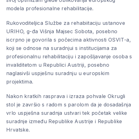
svoj optimizam glede oblikovanja europskog
modela profesionalne rehabilitacije.
Rukovoditeljica Službe za rehabiitaciju ustanove
URIHO, g-đa Višnja Majsec Sobota, posebno
iscrpno je govorila s počecima aktivnosti OSVIT-a,
koji se odnose na suradnjui s institucijama za
profesionalnu rehabilitaciju i zapošljavanje osoba s
invaliditetom u Republici Austriji, posebno
naglasivši uspješnu suradnju u europskim
projektima.
Nakon kratkih rasprava i izraza pohvale Okrugli
stol je završio s radom s parolom da je dosadašnja
vrlo uspješna suradnja ustvari tek početak velike
suradnje između Republike Austrije i Republike
Hrvatske.