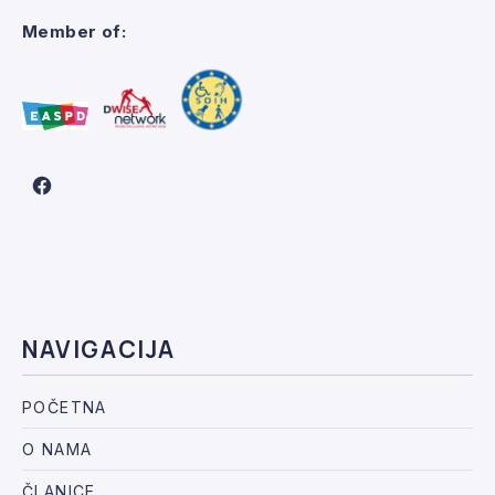
Member of:
New Window
NAVIGACIJA
POČETNA
O NAMA
ČLANICE