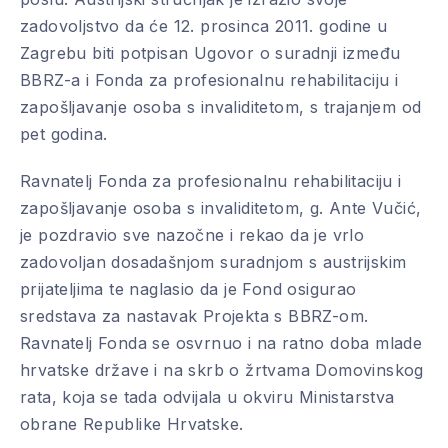
zadovoljstvo da će 12. prosinca 2011. godine u
Zagrebu biti potpisan Ugovor o suradnji između
BBRZ-a i Fonda za profesionalnu rehabilitaciju i
zapošljavanje osoba s invaliditetom, s trajanjem od
pet godina.
Ravnatelj Fonda za profesionalnu rehabilitaciju i
zapošljavanje osoba s invaliditetom, g. Ante Vučić,
je pozdravio sve nazočne i rekao da je vrlo
zadovoljan dosadašnjom suradnjom s austrijskim
prijateljima te naglasio da je Fond osigurao
sredstava za nastavak Projekta s BBRZ-om.
Ravnatelj Fonda se osvrnuo i na ratno doba mlade
hrvatske države i na skrb o žrtvama Domovinskog
rata, koja se tada odvijala u okviru Ministarstva
obrane Republike Hrvatske.