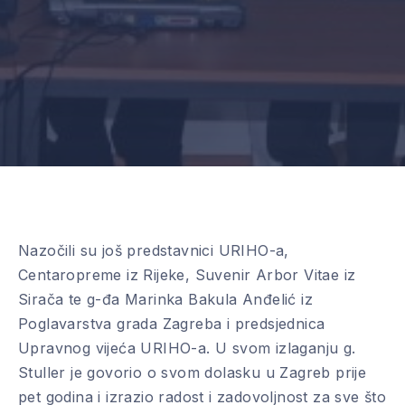
Nazočili su još predstavnici URIHO-a,
Centaropreme iz Rijeke, Suvenir Arbor Vitae iz
Sirača te g-đa Marinka Bakula Anđelić iz
Poglavarstva grada Zagreba i predsjednica
Upravnog vijeća URIHO-a. U svom izlaganju g.
Stuller je govorio o svom dolasku u Zagreb prije
pet godina i izrazio radost i zadovoljnost za sve što