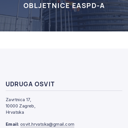
OBLJETNICE EASPD-A
UDRUGA OSVIT
Zavrtnica 17,
10000 Zagreb,
Hrvatska
Email:
osvit.hrvatska@gmail.com