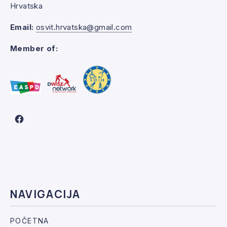
Hrvatska
Email:
osvit.hrvatska@gmail.com
Member of:
New Window
NAVIGACIJA
POČETNA