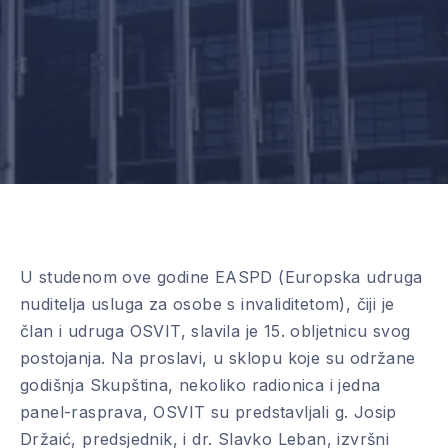
U studenom ove godine EASPD (Europska udruga
nuditelja usluga za osobe s invaliditetom), čiji je
član i udruga OSVIT, slavila je 15. obljetnicu svog
postojanja. Na proslavi, u sklopu koje su održane
godišnja Skupština, nekoliko radionica i jedna
panel-rasprava, OSVIT su predstavljali g. Josip
Držaić, predsjednik, i dr. Slavko Leban, izvršni