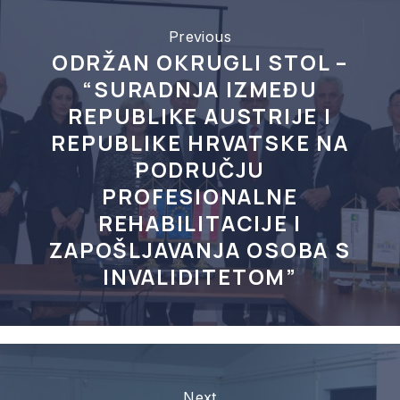
Previous
ODRŽAN OKRUGLI STOL –
“SURADNJA IZMEĐU
REPUBLIKE AUSTRIJE I
REPUBLIKE HRVATSKE NA
PODRUČJU
PROFESIONALNE
REHABILITACIJE I
ZAPOŠLJAVANJA OSOBA S
INVALIDITETOM”
Next