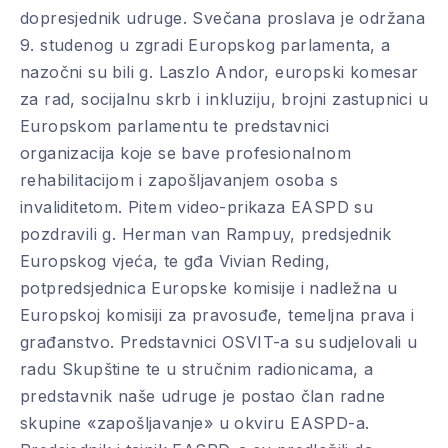
dopresjednik udruge. Svečana proslava je održana
9. studenog u zgradi Europskog parlamenta, a
nazočni su bili g. Laszlo Andor, europski komesar
za rad, socijalnu skrb i inkluziju, brojni zastupnici u
Europskom parlamentu te predstavnici
organizacija koje se bave profesionalnom
rehabilitacijom i zapošljavanjem osoba s
invaliditetom. Pitem video-prikaza EASPD su
pozdravili g. Herman van Rampuy, predsjednik
Europskog vjeća, te gđa Vivian Reding,
potpredsjednica Europske komisije i nadležna u
Europskoj komisiji za pravosuđe, temeljna prava i
građanstvo. Predstavnici OSVIT-a su sudjelovali u
radu Skupštine te u stručnim radionicama, a
predstavnik naše udruge je postao član radne
skupine «zapošljavanje» u okviru EASPD-a.