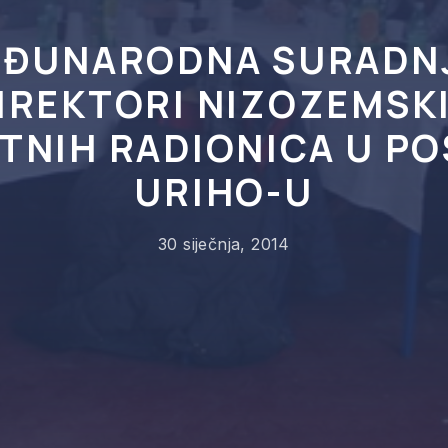
ĐUNARODNA SURADN
IREKTORI NIZOZEMSK
TNIH RADIONICA U P
URIHO-U
30 siječnja, 2014