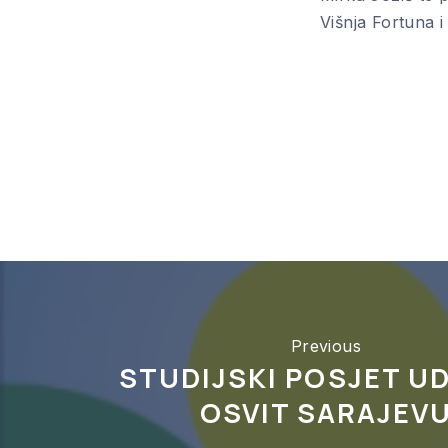
Višnja Fortuna 
Previous
STUDIJSKI POSJET U
OSVIT SARAJEV