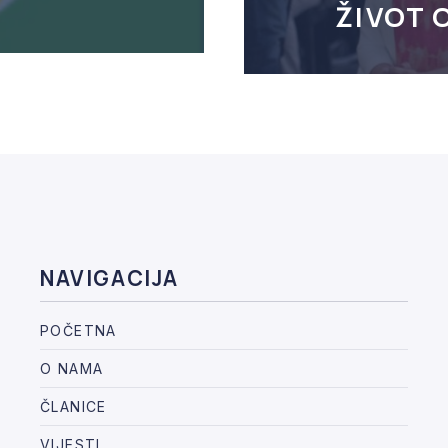
ŽIVOT 
NAVIGACIJA
POČETNA
O NAMA
ČLANICE
VIJESTI