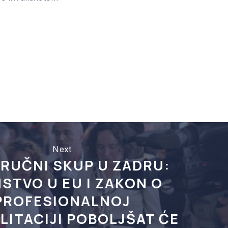
Next
TRUČNI SKUP U ZADRU:
STVO U EU I ZAKON O
PROFESIONALNOJ
LITACIJI POBOLJŠAT ĆE