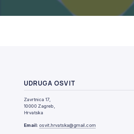
UDRUGA OSVIT
Zavrtnica 17,
10000 Zagreb,
Hrvatska
Email:
osvit.hrvatska@gmail.com