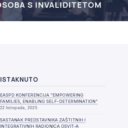
OSOBA S INVALIDITETOM
ISTAKNUTO
EASPD KONFERENCIJA “EMPOWERING
FAMILIES, ENABLING SELF-DETERMINATION”
22 listopada, 2025
SASTANAK PREDSTAVNIKA ZAŠTITNIH I
INTEGRATIVNIH RADIONICA OSVIT-A