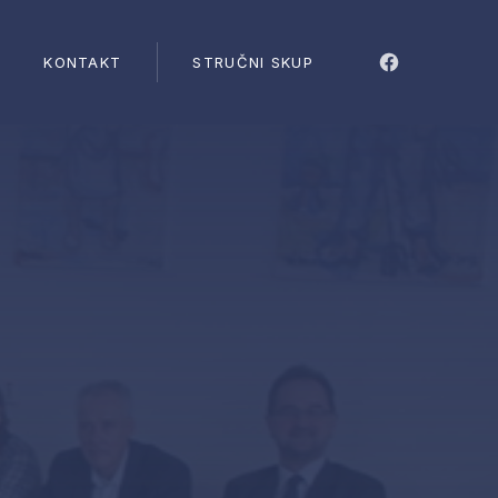
CLO
KONTAKT
STRUČNI SKUP
New Windo