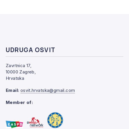
UDRUGA OSVIT
Zavrtnica 17,
10000 Zagreb,
Hrvatska
Email:
osvit.hrvatska@gmail.com
Member of: