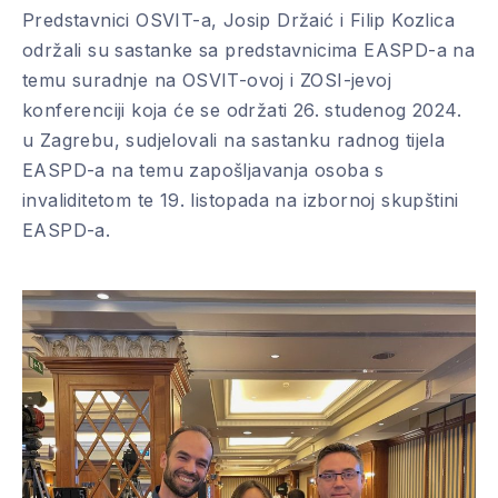
Predstavnici OSVIT-a, Josip Držaić i Filip Kozlica
održali su sastanke sa predstavnicima EASPD-a na
temu suradnje na OSVIT-ovoj i ZOSI-jevoj
konferenciji koja će se održati 26. studenog 2024.
u Zagrebu, sudjelovali na sastanku radnog tijela
EASPD-a na temu zapošljavanja osoba s
invaliditetom te 19. listopada na izbornoj skupštini
EASPD-a.