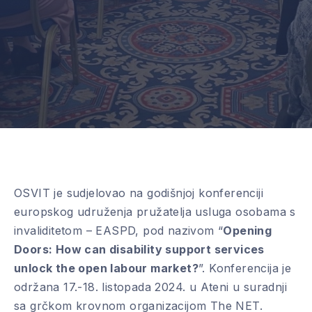
OSVIT je sudjelovao na godišnjoj konferenciji
europskog udruženja pružatelja usluga osobama s
invaliditetom – EASPD, pod nazivom “
Opening
Doors: How can disability support services
unlock the open labour market?
”. Konferencija je
održana 17.-18. listopada 2024. u Ateni u suradnji
sa grčkom krovnom organizacijom The NET.