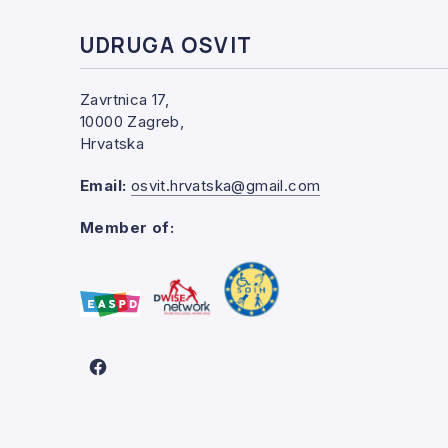
UDRUGA OSVIT
Zavrtnica 17,
10000 Zagreb,
Hrvatska
Email:
osvit.hrvatska@gmail.com
Member of:
New Window