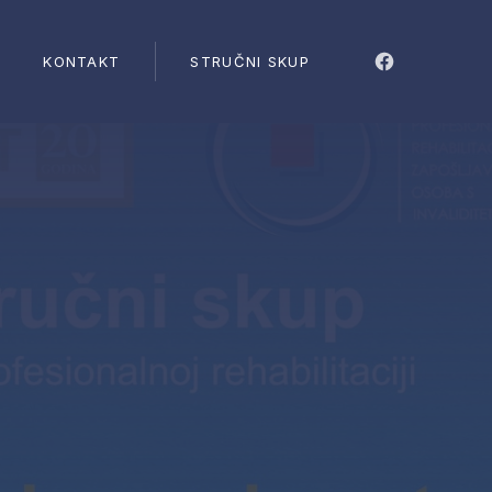
CLO
KONTAKT
STRUČNI SKUP
New Windo