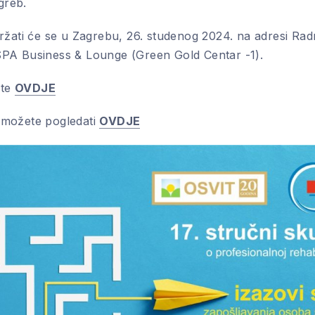
agreb.
ržati će se u Zagrebu, 26. studenog 2024. na adresi Rad
PA Business & Lounge (Green Gold Centar -1).
ete
OVDJE
možete pogledati
OVDJE