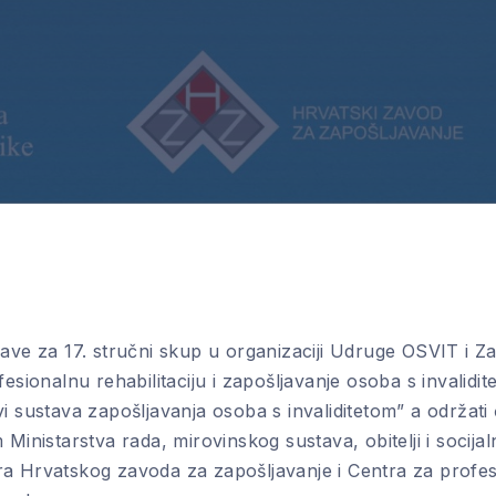
jave za 17. stručni skup u organizaciji Udruge OSVIT i Z
fesionalnu rehabilitaciju i zapošljavanje osoba s invalidi
i sustava zapošljavanja osoba s invaliditetom” a održati
 Ministarstva rada, mirovinskog sustava, obitelji i socijal
a Hrvatskog zavoda za zapošljavanje i Centra za profe