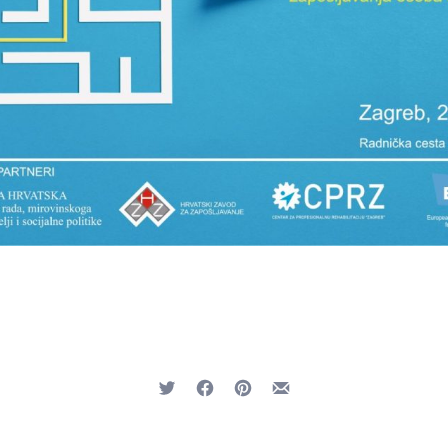
Tweet
Share on Facebook
Share on Pinterest
Share by Email