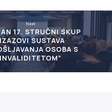
Next
AN 17. STRUČNI SKUP
“IZAZOVI SUSTAVA
OŠLJAVANJA OSOBA S
INVALIDITETOM”