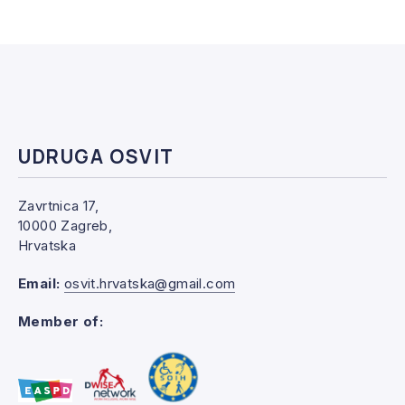
UDRUGA OSVIT
Zavrtnica 17,
10000 Zagreb,
Hrvatska
Email:
osvit.hrvatska@gmail.com
Member of: