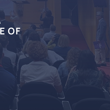
A
E OF