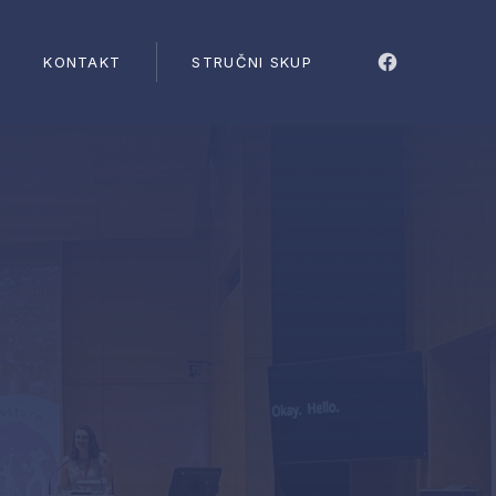
CLO
KONTAKT
STRUČNI SKUP
New Windo