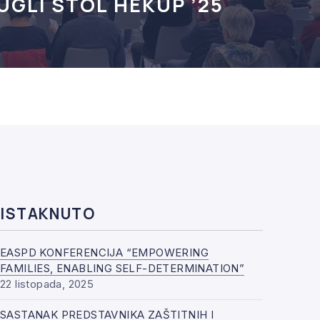
UGLI STOL HEKUP ’25
ISTAKNUTO
EASPD KONFERENCIJA “EMPOWERING
FAMILIES, ENABLING SELF-DETERMINATION”
22 listopada, 2025
SASTANAK PREDSTAVNIKA ZAŠTITNIH I