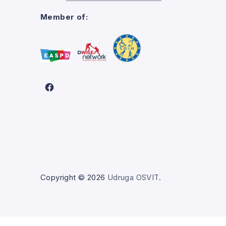
Member of:
New Window
Copyright © 2026
Udruga OSVIT
.