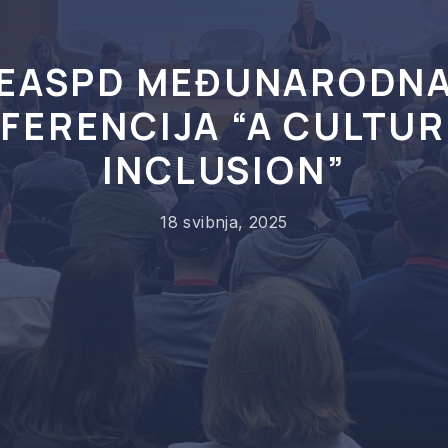
EASPD MEĐUNARODN
FERENCIJA “A CULTUR
INCLUSION”
18 svibnja, 2025