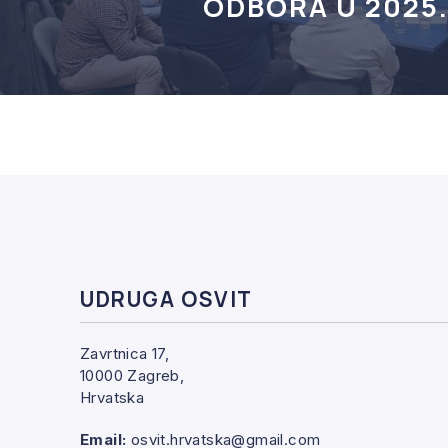
ODBORA U 2025
UDRUGA OSVIT
Zavrtnica 17,
10000 Zagreb,
Hrvatska
Email:
osvit.hrvatska@gmail.com