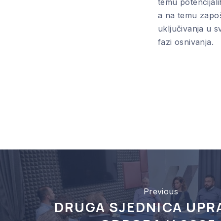
PREVIOUS
temu potencijali
a na temu zapoš
uključivanja u s
fazi osnivanja.
Previous
DRUGA SJEDNICA UP