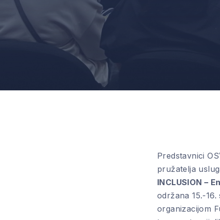
Predstavnici OS
pružatelja uslu
INCLUSION – Enr
održana 15.-16.
organizacijom F