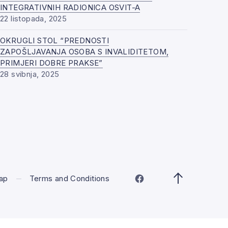
INTEGRATIVNIH RADIONICA OSVIT-A
22 listopada, 2025
OKRUGLI STOL “PREDNOSTI
ZAPOŠLJAVANJA OSOBA S INVALIDITETOM,
PRIMJERI DOBRE PRAKSE”
28 svibnja, 2025
ap
Terms and Conditions
New Window
Back to Top