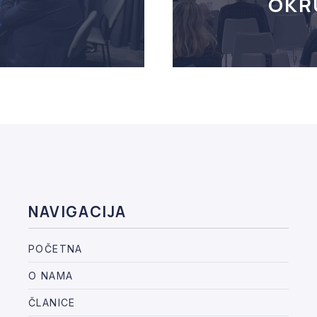
.
OKR
NAVIGACIJA
POČETNA
O NAMA
ČLANICE