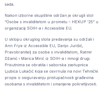
sada.
Nakon izborne skupštine održan je okrugli stol
“Osobe s invaliditetom u prometu – HEKUP ’25” u
organizaciji SOIH-a i Accessible EU.
U sklopu okruglog stola predavanja su održali i
Ann Frye iz Accessible EU, Darijo Jurišić,
Pravobranitelj za osobe s invaliditetom, Ratmir
Džanić i Marica Mirić iz SOIH-a i mnogi drugi.
Prisutnima se obratila i saborska zastupnica
Ljubica Lukačić koja se osvrnula na novi Tehnički
propis o osiguravanju pristupačnosti građevina
osobama s invaliditetom i smanjene pokretljivosti.