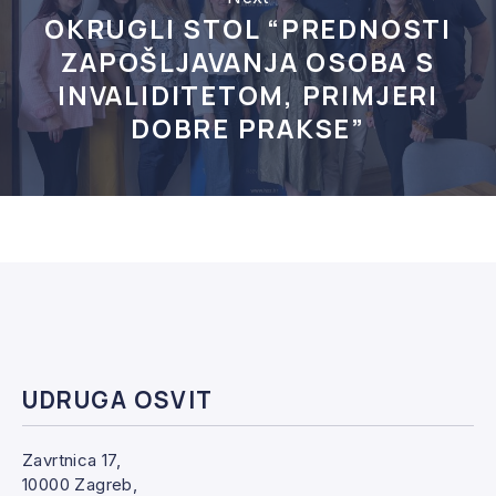
OKRUGLI STOL “PREDNOSTI
ZAPOŠLJAVANJA OSOBA S
INVALIDITETOM, PRIMJERI
DOBRE PRAKSE”
UDRUGA OSVIT
Zavrtnica 17,
10000 Zagreb,