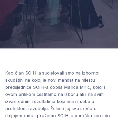
Kao član SOIH-a sudjelovali smo na izbornoj
skupštini na kojoj je novi mandat na mjestu
predsjednice SOIH-a dobila Marica Mirić, kojoj i
ovom prilikom čestitamo na izboru ali i na svim
izvanrednim rezultatima koja ima iz sebe u
proteklom razdoblju. Želimo joj svu sreću u
daljnjem radu i pružamo SOIH-u podršku kao i do