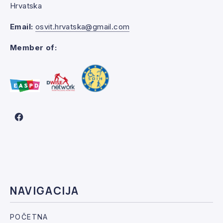
Hrvatska
Email:
osvit.hrvatska@gmail.com
Member of:
New Window
NAVIGACIJA
POČETNA