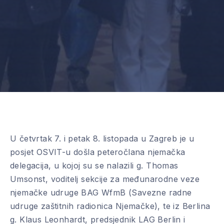
U četvrtak 7. i petak 8. listopada u Zagreb je u
posjet OSVIT-u došla peteročlana njemačka
delegacija, u kojoj su se nalazili g. Thomas
Umsonst, voditelj sekcije za međunarodne veze
njemačke udruge BAG WfmB (Savezne radne
udruge zaštitnih radionica Njemačke), te iz Berlina
g. Klaus Leonhardt, predsjednik LAG Berlin i