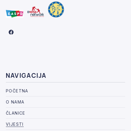
New Window
NAVIGACIJA
POČETNA
O NAMA
ČLANICE
VIJESTI