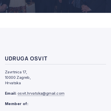
UDRUGA OSVIT
Zavrtnica 17,
10000 Zagreb,
Hrvatska
Email:
osvit.hrvatska@gmail.com
Member of: