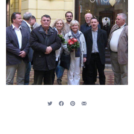
Tweet
Share on Facebook
Share on Pinterest
Share by Email