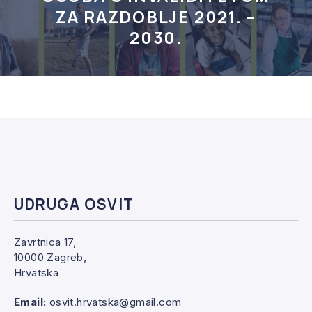
ZA RAZDOBLJE 2021. –
2030.
UDRUGA OSVIT
Zavrtnica 17,
10000 Zagreb,
Hrvatska
Email:
osvit.hrvatska@gmail.com