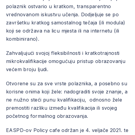
polaznik ostvario u kratkom, transparentno
vrednovanom iskustvu učenja. Dodjeljuje se po
završetku kratkog samostalnog tečaja (ili modula)
koji se održava na licu mjesta ili na internetu (ili
kombinirano).
Zahvaljujući svojoj fleksibilnosti i kratkotrajnosti
mikrokvalifikacije omogućuju pristup obrazovanju
većem broju ljudi.
Otvorene su za sve vrste polaznika, a posebno su
korisne onima koji žele: nadograditi svoje znanje, a
ne nužno steći punu kvalifikaciju, odnosno žele
premostiti razliku između kvalifikacija ili svojeg
početnog formalnog obrazovanja.
EASPD-ov Policy cafe održan je 4. veljače 2021. te