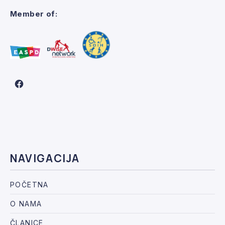
Member of:
New Window
NAVIGACIJA
POČETNA
O NAMA
ČLANICE