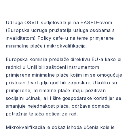
Udruga OSVIT sudjelovala je na EASPD-ovom
(Europska udruga pružatelja usluga osobama s
invaliditetom) Policy cafe-u na teme primjerene
minimalne plaće i mikrokvalifikacija.
Europska Komisija predlaže direktivu EU-a kako bi
radnici u Uniji bili zaštićeni instrumentom
primjerene minimalne plaće kojim im se omogućuje
pristojan život gdje god bili zaposleni. Ukoliko su
primjerene, minimalne plaće imaju pozitivan
socijalni učinak, ali i šire gospodarske koristi jer se
smanjuje nejednakost plaća, održava domaća
potražnja te jača poticaj za rad.
Mikrokvalifikacija je dokaz ishoda učenja koje je