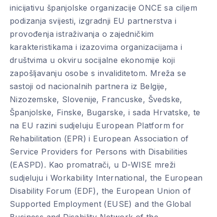
inicijativu španjolske organizacije ONCE sa ciljem
podizanja svijesti, izgradnji EU partnerstva i
provođenja istraživanja o zajedničkim
karakteristikama i izazovima organizacijama i
društvima u okviru socijalne ekonomije koji
zapošljavanju osobe s invaliditetom. Mreža se
sastoji od nacionalnih partnera iz Belgije,
Nizozemske, Slovenije, Francuske, Švedske,
Španjolske, Finske, Bugarske, i sada Hrvatske, te
na EU razini sudjeluju European Platform for
Rehabilitation (EPR) i European Association of
Service Providers for Persons with Disabilities
(EASPD). Kao promatrači, u D-WISE mreži
sudjeluju i Workability International, the European
Disability Forum (EDF), the European Union of
Supported Employment (EUSE) and the Global