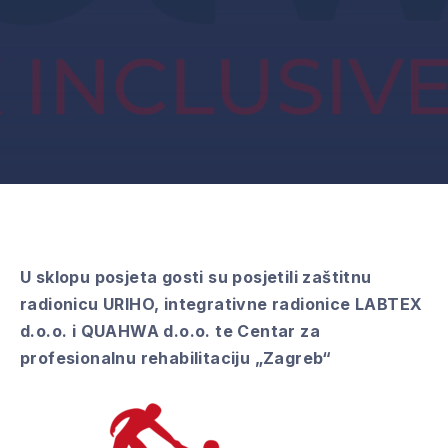
U sklopu posjeta gosti su posjetili zaštitnu
radionicu URIHO, integrativne radionice LABTEX
d.o.o. i QUAHWA d.o.o. te Centar za
profesionalnu rehabilitaciju „Zagreb“