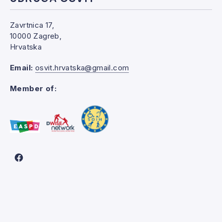
Zavrtnica 17,
10000 Zagreb,
Hrvatska
Email:
osvit.hrvatska@gmail.com
Member of:
New Window