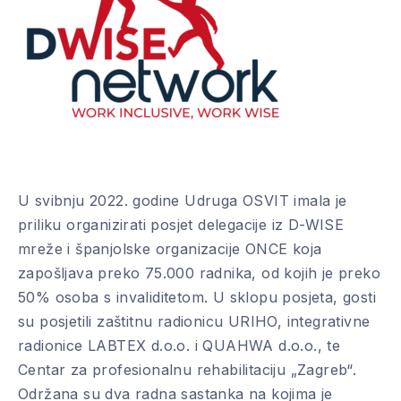
U svibnju 2022. godine Udruga OSVIT imala je
priliku organizirati posjet delegacije iz D-WISE
mreže i španjolske organizacije ONCE koja
zapošljava preko 75.000 radnika, od kojih je preko
50% osoba s invaliditetom. U sklopu posjeta, gosti
su posjetili zaštitnu radionicu URIHO, integrativne
radionice LABTEX d.o.o. i QUAHWA d.o.o., te
Centar za profesionalnu rehabilitaciju „Zagreb“.
Održana su dva radna sastanka na kojima je