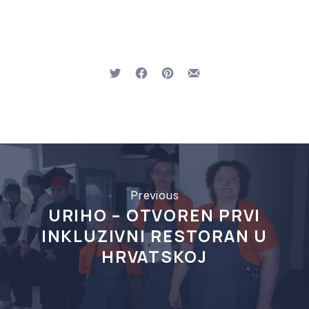
Tweet
Share on Facebook
Share on Pinterest
Share by Email
Previous
URIHO – OTVOREN PRVI
INKLUZIVNI RESTORAN U
HRVATSKOJ