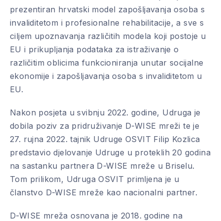
prezentiran hrvatski model zapošljavanja osoba s
invaliditetom i profesionalne rehabilitacije, a sve s
ciljem upoznavanja različitih modela koji postoje u
EU i prikupljanja podataka za istraživanje o
različitim oblicima funkcioniranja unutar socijalne
ekonomije i zapošljavanja osoba s invaliditetom u
EU.
Nakon posjeta u svibnju 2022. godine, Udruga je
dobila poziv za pridruživanje D-WISE mreži te je
27. rujna 2022. tajnik Udruge OSVIT Filip Kozlica
predstavio djelovanje Udruge u proteklih 20 godina
na sastanku partnera D-WISE mreže u Briselu.
Tom prilikom, Udruga OSVIT primljena je u
članstvo D-WISE mreže kao nacionalni partner.
D-WISE mreža osnovana je 2018. godine na