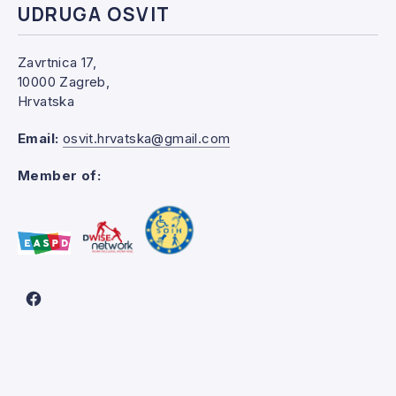
UDRUGA OSVIT
Zavrtnica 17,
10000 Zagreb,
Hrvatska
Email:
osvit.hrvatska@gmail.com
Member of:
New Window