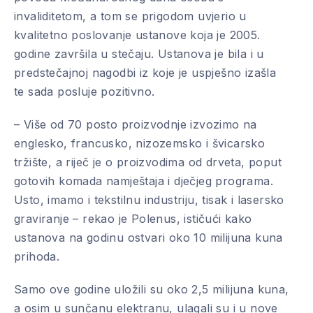
invaliditetom, a tom se prigodom uvjerio u
kvalitetno poslovanje ustanove koja je 2005.
godine završila u stečaju. Ustanova je bila i u
predstečajnoj nagodbi iz koje je uspješno izašla
te sada posluje pozitivno.
– Više od 70 posto proizvodnje izvozimo na
englesko, francusko, nizozemsko i švicarsko
tržište, a riječ je o proizvodima od drveta, poput
gotovih komada namještaja i dječjeg programa.
Usto, imamo i tekstilnu industriju, tisak i lasersko
graviranje – rekao je Polenus, ističući kako
ustanova na godinu ostvari oko 10 milijuna kuna
prihoda.
Samo ove godine uložili su oko 2,5 milijuna kuna,
a osim u sunčanu elektranu, ulagali su i u nove