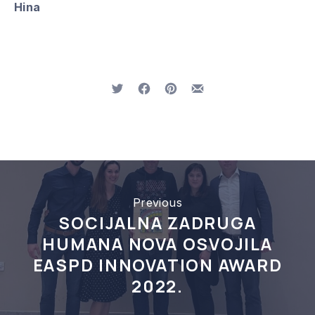
Hina
Tweet
Share on Facebook
Share on Pinterest
Share by Email
Previous
SOCIJALNA ZADRUGA
HUMANA NOVA OSVOJILA
EASPD INNOVATION AWARD
2022.